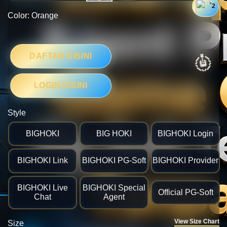
`2
Color:
Orange
DAFTAR DISINI
LOGIN DISINI
Style
🎯
BIGHOKI
BIG HOKI
BIGHOKI Login
BIGHOKI Link
BIGHOKI PG-Soft
BIGHOKI Provider
BIGHOKI Live
BIGHOKI Special
Official PG-Soft
Chat
Agent
View Size Chart
Size