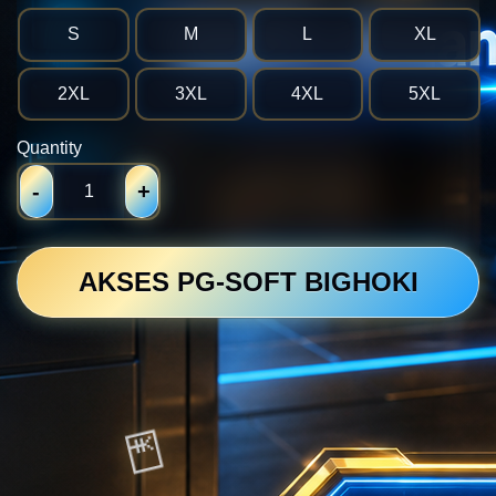
S
M
L
XL
2XL
3XL
4XL
5XL
Quantity
-
+
AKSES PG-SOFT BIGHOKI