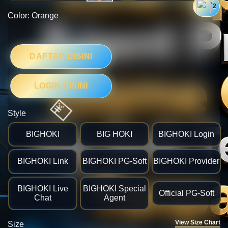
`2
Color:
Orange
DAFTAR DISINI
LOGIN DISINI
Style

BIGHOKI
BIG HOKI
BIGHOKI Login
BIGHOKI Link
BIGHOKI PG-Soft
BIGHOKI Provider
BIGHOKI Live
BIGHOKI Special
Official PG-Soft
Chat
Agent
View Size Chart
Size