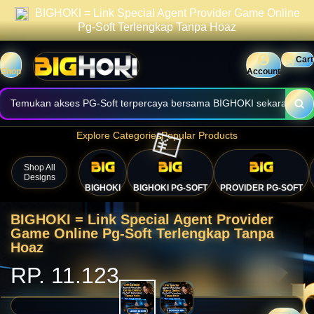
💴
BIGHOKI = Link Special Agent Provider Game Online
praktis.
Informasi halaman dibuat jelas, cepat, dan mudah digunakan.
Pg-Soft Terlengkap Tanpa Hoaz
Nikmati akses nyaman melalui perangkat desktop maupun mobile.
Cart
Shop
Account
Temukan akses PG-Soft terpercaya bersama BIGHOKI sekarang.
Explore Categories
Popular Products
Shop All
Designs
BIGHOKI
BIGHOKI PG-SOFT
PROVIDER PG-SOFT
💴
BIGHOKI = Link Special Agent Provider
Game Online Pg-Soft Terlengkap Tanpa
Hoaz
RP. 11.123