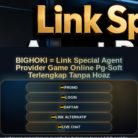
BIGHOKI = Link Special Agent
Provider Game Online Pg-Soft
Terlengkap Tanpa Hoaz
PROMO
LOGIN
BIGHOKI
hadir sebagai link special agent untuk akses provider
💴
game online PG-Soft terlengkap dengan tampilan yang dibuat
DAFTAR
ringkas, jelas, dan mudah dipakai. Sesuai judul halaman, fokus
LINK ALTERNATIF
utama BIGHOKI adalah membantu pengguna menemukan jalur
LIVE CHAT
masuk yang cepat, resmi, dan bebas informasi menyesatkan,