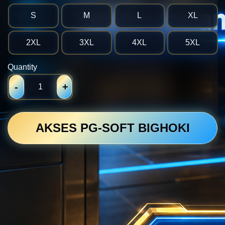
S
M
L
XL
2XL
3XL
4XL
5XL
Quantity
-
+
AKSES PG-SOFT BIGHOKI
🎯