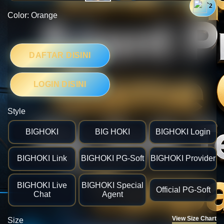
`2
Color:
Orange
🎯
DAFTAR DISINI
LOGIN DISINI
Style
BIGHOKI
BIG HOKI
BIGHOKI Login
BIGHOKI Link
BIGHOKI PG-Soft
BIGHOKI Provider
BIGHOKI Live
BIGHOKI Special
Official PG-Soft
Chat
Agent
View Size Chart
Size