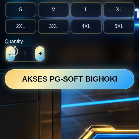
S
M
L
XL
2XL
3XL
4XL
5XL
Quantity
-
+
AKSES PG-SOFT BIGHOKI