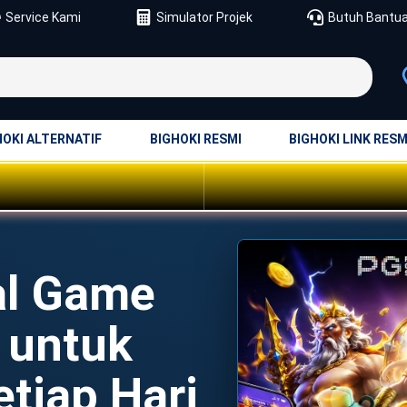
Service Kami
Simulator Projek
Butuh Bantu
HOKI ALTERNATIF
BIGHOKI RESMI
BIGHOKI LINK RESM
al Game
 untuk
tiap Hari