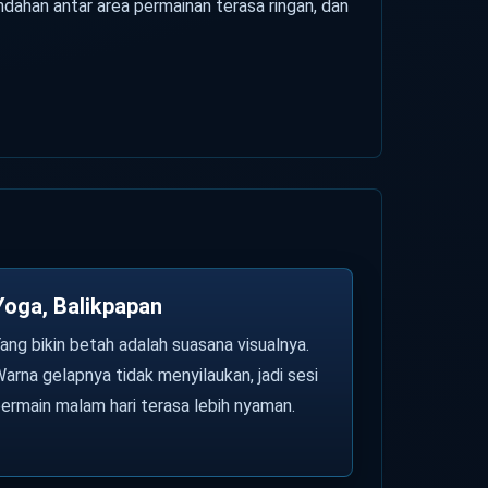
ahan antar area permainan terasa ringan, dan
Yoga, Balikpapan
ang bikin betah adalah suasana visualnya.
arna gelapnya tidak menyilaukan, jadi sesi
ermain malam hari terasa lebih nyaman.