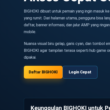
BIGHOKI dibuat untuk pemain yang ingin masuk ke 
yang rumit. Dari halaman utama, pengguna bisa l
daftar, banner informasi, dan jalur AMP yang ringa
mobile.
Nuansa visual biru gelap, garis cyan, dan tombol e
BIGHOKI agar tampilan terasa seperti hub game on
dipakai.
Daftar BIGHOKI
Login Cepat
Keunggulan BIGHOKI untuk P