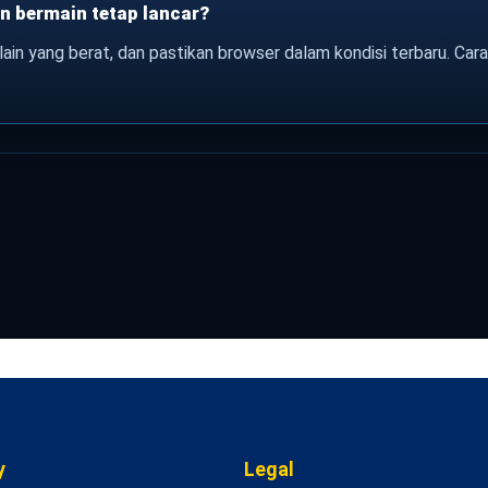
 bermain tetap lancar?
i lain yang berat, dan pastikan browser dalam kondisi terbaru. C
y
Legal