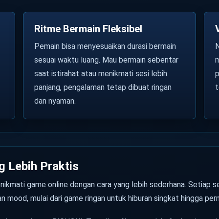
Ritme Bermain Fleksibel
Pemain bisa menyesuaikan durasi bermain
N
sesuai waktu luang. Mau bermain sebentar
saat istirahat atau menikmati sesi lebih
p
panjang, pengalaman tetap dibuat ringan
t
dan nyaman.
 Lebih Praktis
kmati game online dengan cara yang lebih sederhana. Setiap ses
n mood, mulai dari game ringan untuk hiburan singkat hingga perm