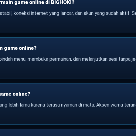
rmain game online di BIGHOKI?
bil, koneksi internet yang lancar, dan akun yang sudah aktif. 
m game online?
ndah menu, membuka permainan, dan melanjutkan sesi tanpa je
game online?
ang lebih lama karena terasa nyaman di mata. Aksen warna tera