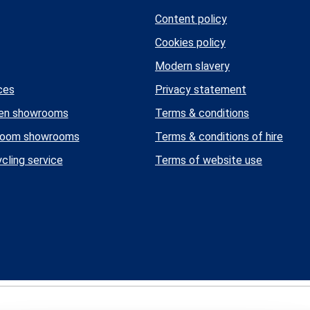
Content policy
Cookies policy
Modern slavery
ces
Privacy statement
hen showrooms
Terms & conditions
room showrooms
Terms & conditions of hire
cling service
Terms of website use