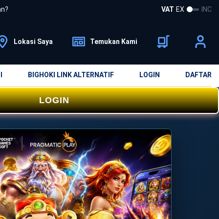
an?
VAT
EX
INC
Lokasi Saya
Temukan Kami
I
BIGHOKI LINK ALTERNATIF
LOGIN
DAFTAR
LOGIN