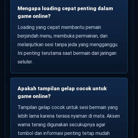
Mengapa loading cepat penting dalam
game online?
Loading yang cepat membantu pemain
berpindah menu, membuka permainan, dan
melanjutkan sesi tanpa jeda yang mengganggu.
Ini penting terutama saat bermain dari jaringan
seluler.
Apakah tampilan gelap cocok untuk
game online?
Tampilan gelap cocok untuk sesi bermain yang
lebih lama karena terasa nyaman di mata. Aksen
warna terang digunakan secukupnya agar
tombol dan informasi penting tetap mudah