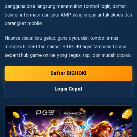
pengguna bisa langsung menemukan tombol login, daftar,
banner informasi, dan jalur AMP yang ringan untuk akses dari
perangkat mobile.
Nuansa visual biru gelap, garis cyan, dan tombol emas
mengikuti identitas banner BIGHOKI agar tampilan terasa
seperti hub game online yang tegas, rapi, dan mudah dipakai.
Daftar BIGHOKI
Login Cepat