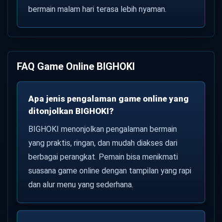
bermain malam hari terasa lebih nyaman.
FAQ Game Online BIGHOKI
Apa jenis pengalaman game online yang
ditonjolkan BIGHOKI?
BIGHOKI menonjolkan pengalaman bermain
yang praktis, ringan, dan mudah diakses dari
berbagai perangkat. Pemain bisa menikmati
suasana game online dengan tampilan yang rapi
dan alur menu yang sederhana.