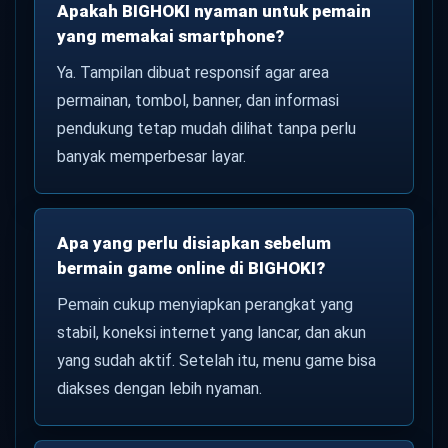
Apakah BIGHOKI nyaman untuk pemain
yang memakai smartphone?
Ya. Tampilan dibuat responsif agar area
permainan, tombol, banner, dan informasi
pendukung tetap mudah dilihat tanpa perlu
banyak memperbesar layar.
Apa yang perlu disiapkan sebelum
bermain game online di BIGHOKI?
Pemain cukup menyiapkan perangkat yang
stabil, koneksi internet yang lancar, dan akun
yang sudah aktif. Setelah itu, menu game bisa
diakses dengan lebih nyaman.