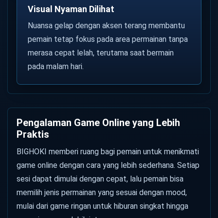
Visual Nyaman Dilihat
Nuansa gelap dengan aksen terang membantu
pemain tetap fokus pada area permainan tanpa
merasa cepat lelah, terutama saat bermain
pada malam hari.
Pengalaman Game Online yang Lebih
Praktis
BIGHOKI memberi ruang bagi pemain untuk menikmati
game online dengan cara yang lebih sederhana. Setiap
sesi dapat dimulai dengan cepat, lalu pemain bisa
memilih jenis permainan yang sesuai dengan mood,
mulai dari game ringan untuk hiburan singkat hingga