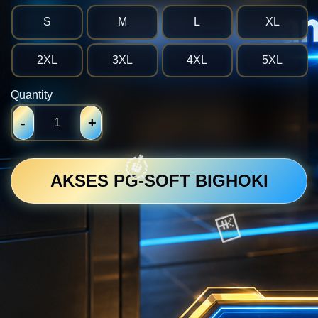
S
M
L
XL
2XL
3XL
4XL
5XL
Quantity
-
+
AKSES PG-SOFT BIGHOKI