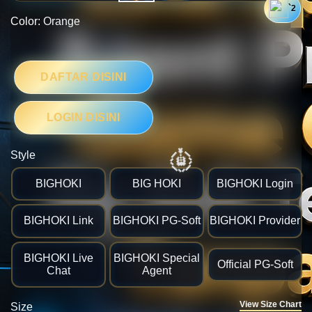
`2
Color:
Orange
DAFTAR DISINI
💴
LOGIN DISINI
Style
BIGHOKI
BIG HOKI
BIGHOKI Login
BIGHOKI Link
BIGHOKI PG-Soft
BIGHOKI Provider
BIGHOKI Live
BIGHOKI Special
Official PG-Soft
Chat
Agent
💴
View Size Chart
Size