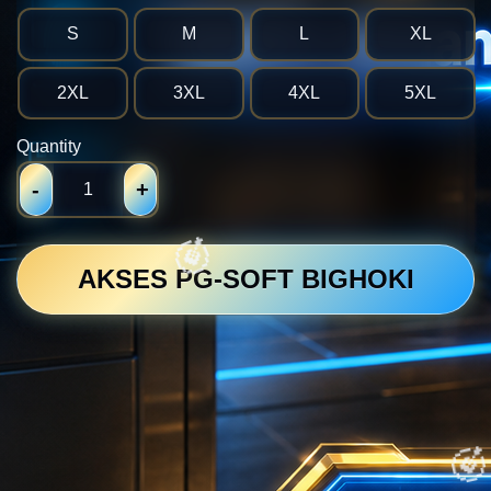
S
M
L
XL
2XL
3XL
4XL
5XL
Quantity
-
+
AKSES PG-SOFT BIGHOKI