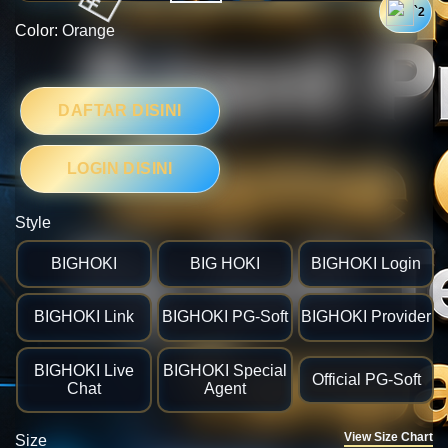
`2
Color:
Orange
💴
DAFTAR DISINI
LOGIN DISINI
Style
BIGHOKI
BIG HOKI
BIGHOKI Login
BIGHOKI Link
BIGHOKI PG-Soft
BIGHOKI Provider
BIGHOKI Live
BIGHOKI Special
Official PG-Soft
Chat
Agent
View Size Chart
Size