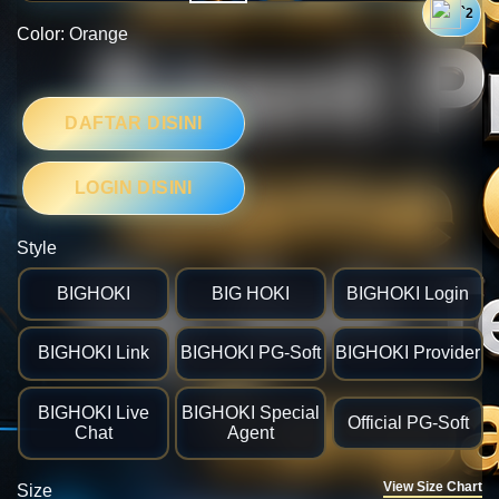
`2
Color:
Orange
DAFTAR DISINI
LOGIN DISINI
Style
BIGHOKI
BIG HOKI
BIGHOKI Login
💴
BIGHOKI Link
BIGHOKI PG-Soft
BIGHOKI Provider
🎯
BIGHOKI Live
BIGHOKI Special
Official PG-Soft
Chat
Agent
View Size Chart
Size