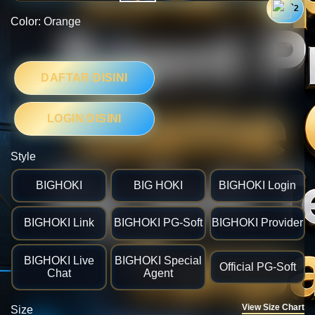
`2
Color:
Orange
DAFTAR DISINI
LOGIN DISINI
🎯
Style
BIGHOKI
BIG HOKI
BIGHOKI Login
BIGHOKI Link
BIGHOKI PG-Soft
BIGHOKI Provider
BIGHOKI Live
BIGHOKI Special
Official PG-Soft
Chat
Agent
View Size Chart
Size