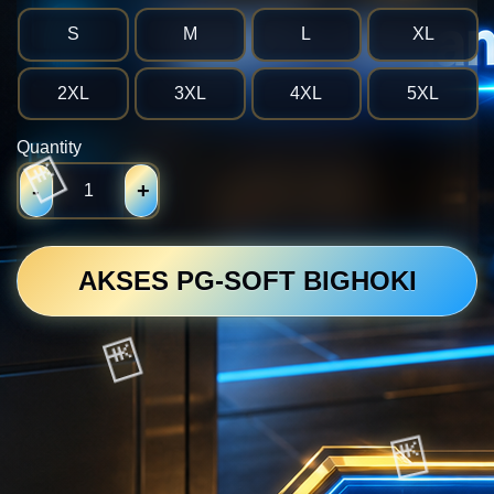
S
M
L
XL
2XL
3XL
4XL
5XL
Quantity
-
+
AKSES PG-SOFT BIGHOKI