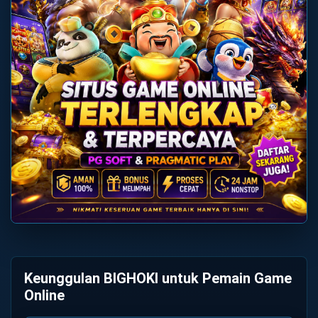
Keunggulan BIGHOKI untuk Pemain Game
Online