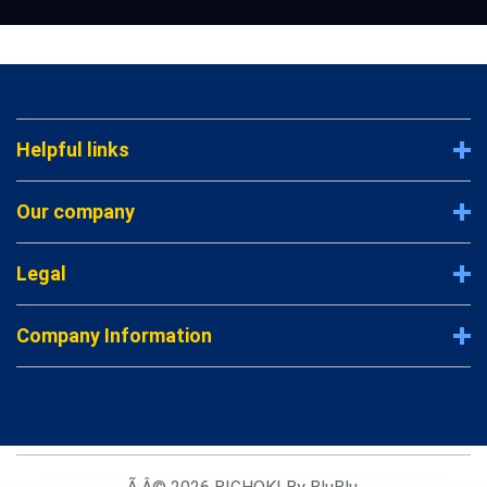
Helpful links
Our company
Legal
Company Information